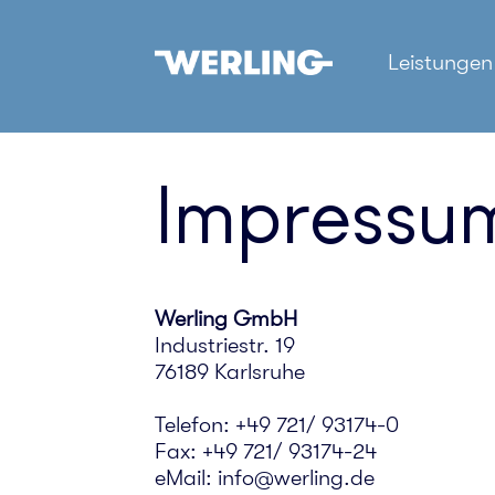
Leistungen
Impressu
Werling GmbH
Industriestr. 19
76189 Karlsruhe
Telefon: +49 721/ 93174-0
Fax: +49 721/ 93174-24
eMail: info@werling.de