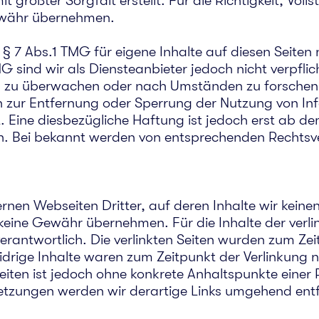
t größter Sorgfalt erstellt. Für die Richtigkeit, Voll
Gewähr übernehmen.
 § 7 Abs.1 TMG für eigene Inhalte auf diesen Seite
G sind wir als Diensteanbieter jedoch nicht verpflic
 zu überwachen oder nach Umständen zu forschen, 
gen zur Entfernung oder Sperrung der Nutzung von I
. Eine diesbezügliche Haftung ist jedoch erst ab de
h. Bei bekannt werden von entsprechenden Rechtsv
ernen Webseiten Dritter, auf deren Inhalte wir kein
keine Gewähr übernehmen. Für die Inhalte der verlink
verantwortlich. Die verlinkten Seiten wurden zum Ze
drige Inhalte waren zum Zeitpunkt der Verlinkung 
n Seiten ist jedoch ohne konkrete Anhaltspunkte eine
etzungen werden wir derartige Links umgehend ent