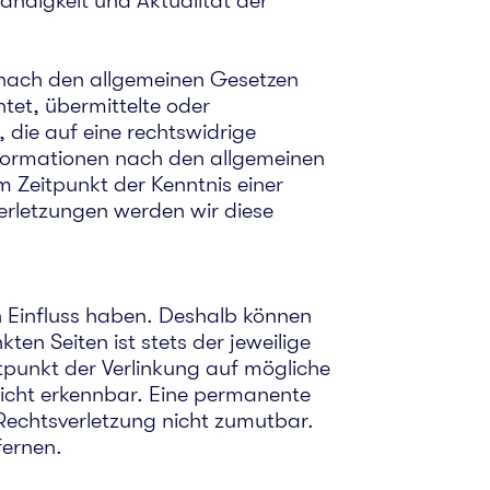
ständigkeit und Aktualität der
n nach den allgemeinen Gesetzen
htet, übermittelte oder
die auf eine rechtswidrige
nformationen nach den allgemeinen
m Zeitpunkt der Kenntnis einer
erletzungen werden wir diese
en Einfluss haben. Deshalb können
ten Seiten ist stets der jeweilige
itpunkt der Verlinkung auf mögliche
nicht erkennbar. Eine permanente
r Rechtsverletzung nicht zumutbar.
fernen.