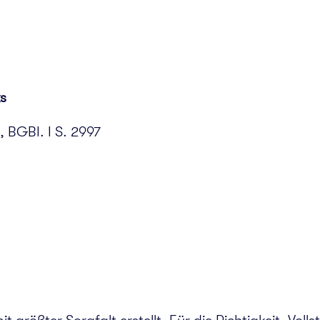
s
, BGBI. I S. 2997