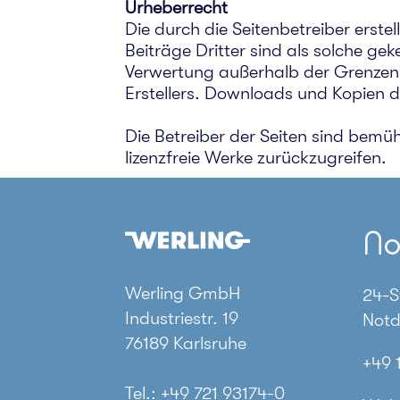
Urheberrecht
Die durch die Seitenbetreiber erst
Beiträge Dritter sind als solche ge
Verwertung außerhalb der Grenzen 
Erstellers. Downloads und Kopien di
Die Betreiber der Seiten sind bemüh
lizenzfreie Werke zurückzugreifen.
No
Werling GmbH
24-S
Industriestr. 19
Notd
76189 Karlsruhe
+49 
Tel.: +49 721 93174-0