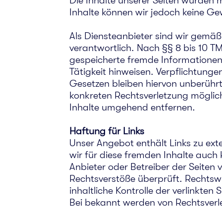
Die Inhalte unserer Seiten wurden mi
Inhalte können wir jedoch keine 
Als Diensteanbieter sind wir gemäß
verantwortlich. Nach §§ 8 bis 10 TM
gespeicherte fremde Informationen
Tätigkeit hinweisen. Verpflichtun
Gesetzen bleiben hiervon unberührt
konkreten Rechtsverletzung möglic
Inhalte umgehend entfernen.
Haftung für Links
Unser Angebot enthält Links zu ext
wir für diese fremden Inhalte auch 
Anbieter oder Betreiber der Seiten 
Rechtsverstöße überprüft. Rechtswi
inhaltliche Kontrolle der verlinkte
Bei bekannt werden von Rechtsverl