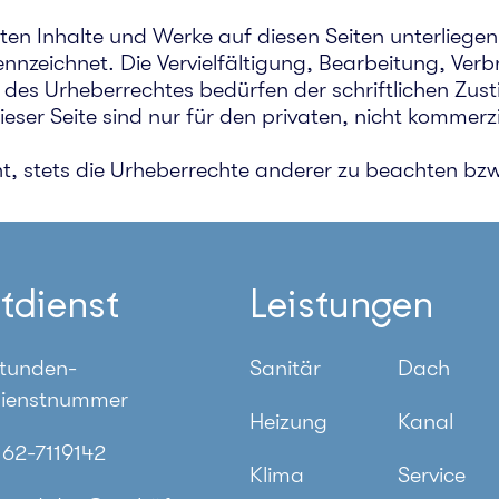
ellten Inhalte und Werke auf diesen Seiten unterlie
kennzeichnet. Die Vervielfältigung, Bearbeitung, Verb
des Urheberrechtes bedürfen der schriftlichen Zus
eser Seite sind nur für den privaten, nicht kommerz
t, stets die Urheberrechte anderer zu beachten bzw.
tdienst
Leistungen
tunden-
Sanitär
Dach
ienstnummer
Heizung
Kanal
162-7119142
Klima
Service