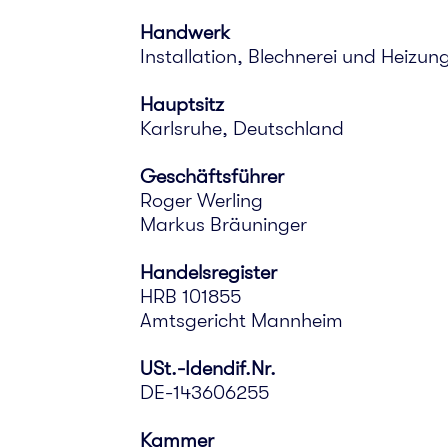
Handwerk
Installation, Blechnerei und Heizun
Hauptsitz
Karlsruhe, Deutschland
Geschäftsführer
Roger Werling
Markus Bräuninger
Handelsregister
HRB 101855
Amtsgericht Mannheim
USt.-Idendif.Nr.
DE-143606255
Kammer